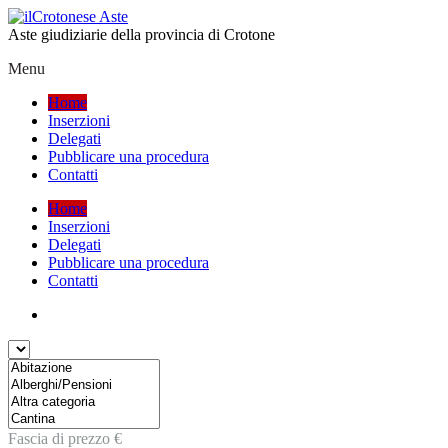
Aste giudiziarie della provincia di Crotone
Menu
Home
Inserzioni
Delegati
Pubblicare una procedura
Contatti
Home
Inserzioni
Delegati
Pubblicare una procedura
Contatti
Fascia di prezzo €